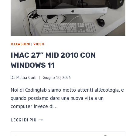
OCCASIONI
|
VIDEO
IMAC 27″ MID 2010 CON
WINDOWS 11
Da
Mattia Corti
Giugno 10, 2025
Noi di Codinglab siamo molto attenti all’ecologia, e
quando possiamo dare una nuova vita a un
computer invece di…
IMAC
LEGGI DI PIÙ
27″
MID