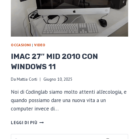
OCCASIONI
|
VIDEO
IMAC 27″ MID 2010 CON
WINDOWS 11
Da
Mattia Corti
Giugno 10, 2025
Noi di Codinglab siamo molto attenti all’ecologia, e
quando possiamo dare una nuova vita a un
computer invece di…
IMAC
LEGGI DI PIÙ
27″
MID